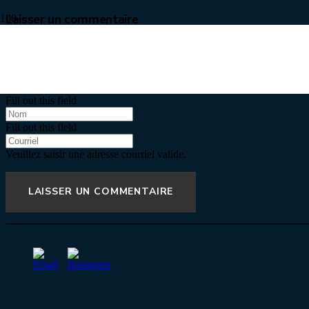
Laisser un commentaire
Votre adresse courriel ne sera pas publiée.
Les champs obligatoires so
Fill out this field
Fill out this field
Veuillez saisir une adresse courriel valide.
LAISSER UN COMMENTAIRE