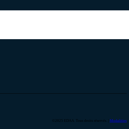
©
2025 EDAA. Tous droits réservés.
|
Modalities